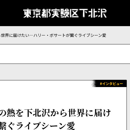
ら世界に届けたい—ハリー・ボサートが繋ぐライブシーン愛
#インタビュー
の熱を下北沢から世界に届け
繋ぐライブシーン愛