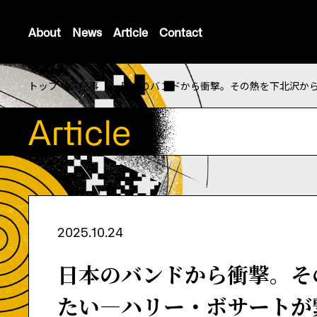
About
News
Article
Contact
トップ
>
記事
>
日本のバンドから衝撃。その熱を下北沢か
Article
2025.10.24
日本のバンドから衝撃。そ
たい—ハリー・ボサートが