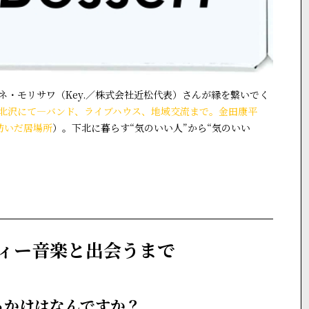
・モリサワ（Key.／株式会社近松代表）さんが縁を繋いでく
下北沢にて―バンド、ライブハウス、地域交流まで。金田康平
が紡いだ居場所
）。下北に暮らす“気のいい人”から“気のいい
ディー音楽と出会うまで
っかけはなんですか？