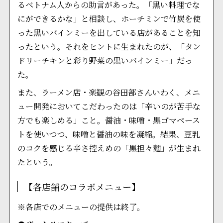
るベトナム人からの助言があった。「黒い料理でな
にができるかな」と相談し、ホーチミンで竹炭を使
った黒いバインミーを出している店があることを知
ったという。それをヒントに生まれたのが、「タン
ドリーチキンと彩り野菜の黒いバインミー」だっ
た。
また、ラーメン店・楽観の谷田部さんいわく、メニ
ュー開発においてこだわったのは「辛いのが苦手な
方でも楽しめる」こと。醤油・味噌・黒ゴマペース
トを使いつつ、味噌と醤油の味を凝縮。結果、豆乳
のコクを感じる辛さ控えめの「黒担々麺」が生まれ
たという。
【各店舗のコラボメニュー】
※各店でのメニューの提供は終了。