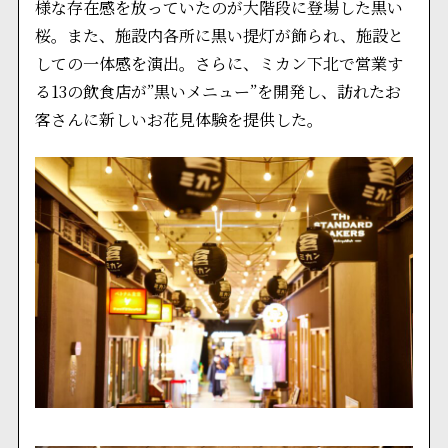
様な存在感を放っていたのが大階段に登場した黒い
桜。また、施設内各所に黒い提灯が飾られ、施設と
しての一体感を演出。さらに、ミカン下北で営業す
る13の飲食店が”黒いメニュー”を開発し、訪れたお
客さんに新しいお花見体験を提供した。