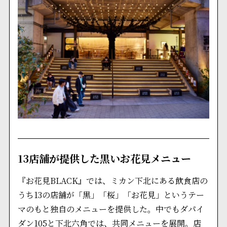
13店舗が提供した黒いお花見メニュー
『お花見BLACK』では、ミカン下北にある飲食店の
うち13の店舗が「黒」「桜」「お花見」というテー
マのもと独自のメニューを提供した。中でもダパイ
ダン105と下北六角では、共同メニューを展開。店