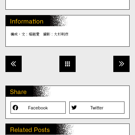
Information
構成・文：堀越愛 撮影：大杉明彦
Share
Facebook
Twitter
Related Posts