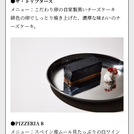
●ザ・トリフターズ
メニュー：こだわり卵の自家製黒いチーズケーキ
緋色の卵でしっとり焼き上げた、濃厚な味わいのチ
ーズケーキ。
●PIZZERIA 8
メニュー：スペイン産ムール貝たっぷりの白ワイン