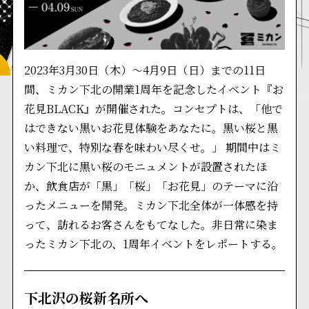
2023年3月30日（木）～4月9日（日）までの11日
間、ミカン下北の開業1周年を記念したイベント『お
花見BLACK』が開催された。コンセプトは、「他で
はできない黒いお花見体験をあなたに。黒い桜と黒
い料理で、特別な春を味わい尽くせ。」 期間中はミ
カン下北に黒い桜のモニュメントが設置されたほ
か、飲食店が「黒」「桜」「お花見」のテーマに沿
ったメニューを開発。ミカン下北全体が一体感を持
って、訪れるお客さんをもてなした。非日常に染ま
ったミカン下北の、1周年イベントをレポートする。
下北沢の桜新名所へ