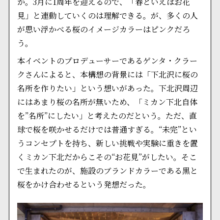
か。3月に1周年を迎えるので、「春といえばお花
見」と連動していくのは理解できる。が、多くの人
が思い浮かべる桜のイメージカラーはピンクだろ
う。
本イベントのプロデューサーであるゲンタ・クラー
クさんによると、本構想の背景には「下北沢に桜の
名所を作りたい」という想いがあった。下北沢周辺
にはあまり桜の名所が無いため、「ミカン下北自体
を”名所”にしたい」と考えたのだという。ただ、直
球で桜を咲かせるだけでは普通すぎる。“未完”とい
うコンセプトを持ち、新しい挑戦や実験に重きを置
くミカン下北だからこその“お花見”がしたい。そこ
で生まれたのが、施設のブランドカラーである黒と
桜をかけ合わせるという発想だった。