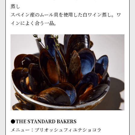
蒸し
スペイン産のムール貝を使用した白ワイン蒸し。ワ
インによく合う一品。
●THE STANDARD BAKERS
メニュー：ブリオッシュフィユテショコラ