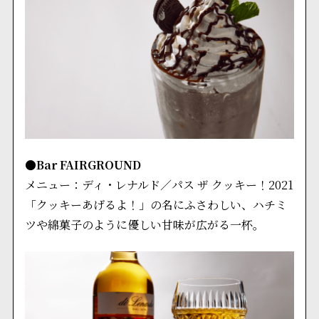
●Bar FAIRGROUND
メニュー：ディ・レナルド／パス ザ クッキー！2021
「クッキーあげるよ！」の名にふさわしい、ハチミ
ツや綿菓子のように優しい甘味が広がる一杯。