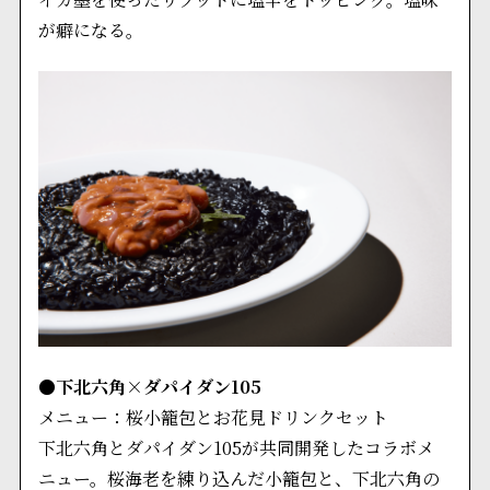
が癖になる。
●下北六角×ダパイダン105
メニュー：桜小籠包とお花見ドリンクセット
下北六角とダパイダン105が共同開発したコラボメ
ニュー。桜海老を練り込んだ小籠包と、下北六角の