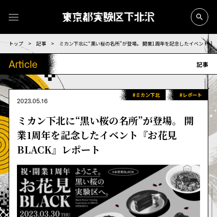
トップ
>
記事
>
ミカン下北に“黒い桜の名所”が登場。 開業1周年を記念したイベント『お
Article
記事
#ミカン下北
#レポート
2023.05.16
ミカン下北に“黒い桜の名所”が登場。 開
業1周年を記念したイベント『お花見
BLACK』レポート