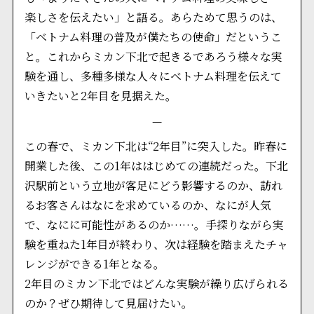
楽しさを伝えたい」と語る。あらためて思うのは、
「ベトナム料理の普及が僕たちの使命」だというこ
と。これからミカン下北で起きるであろう様々な実
験を通し、多種多様な人々にベトナム料理を伝えて
いきたいと2年目を見据えた。
—
この春で、ミカン下北は“2年目”に突入した。昨春に
開業した後、この1年ははじめての連続だった。下北
沢駅前という立地が客足にどう影響するのか、訪れ
るお客さんはなにを求めているのか、なにが人気
で、なにに可能性があるのか……。手探りながら実
験を重ねた1年目が終わり、次は経験を踏まえたチャ
レンジができる1年となる。
2年目のミカン下北ではどんな実験が繰り広げられる
のか？ぜひ期待して見届けたい。