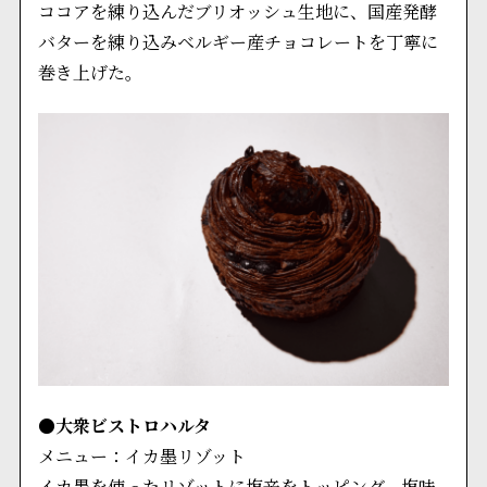
ココアを練り込んだブリオッシュ生地に、国産発酵
バターを練り込みベルギー産チョコレートを丁寧に
巻き上げた。
●大衆ビストロハルタ
メニュー：イカ墨リゾット
イカ墨を使ったリゾットに塩辛をトッピング。塩味